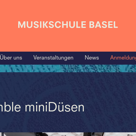
Über uns
Veranstaltungen
News
Anmeldun
mble miniDüsen