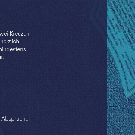
zwei Kreuzen
herzlich
mindestens
s.
n Absprache