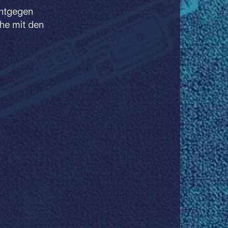
entgegen
he mit den