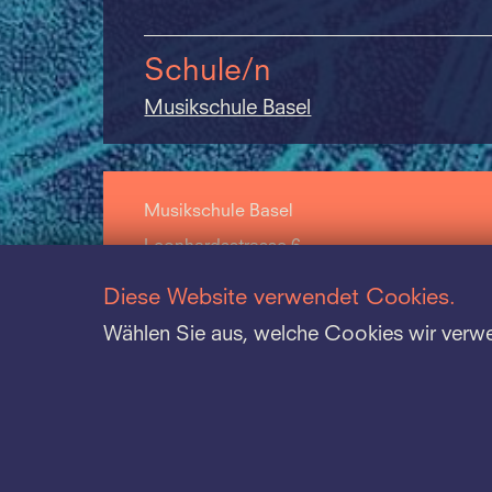
Schule/n
Musikschule Basel
Musikschule Basel
Leonhardsstrasse 6
CH-4051 Basel
Diese Website verwendet Cookies.
+41 61 264 57 57
Wählen Sie aus, welche Cookies wir verw