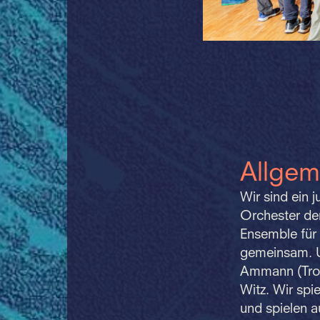
Allgem
Wir sind ein 
Orchester der
Ensemble für
gemeinsam. U
Ammann (Trom
Witz. Wir spi
und spielen 