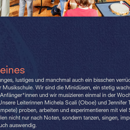
eines
junges, lustiges und manchmal auch ein bisschen verrü
 Musikschule. Wir sind die Minidüsen, ein stetig wac
 Anfänger*innen und wir musizieren einmal in der Woc
nsere Leiterinnen Michela Scali (Oboe) und Jennifer 
pete) proben, arbeiten und experimentieren mit viel
elen nicht nur nach Noten, sondern tanzen, singen, imp
auch auswendig.