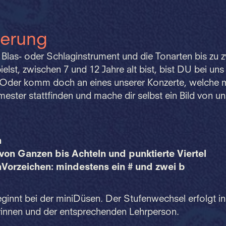
derung
Blas- oder Schlaginstrument und die Tonarten bis zu 
elst, zwischen 7 und 12 Jahre alt bist, bist DU bei uns 
Oder komm doch an eines unserer Konzerte, welche 
ester stattfinden und mache dir selbst ein Bild von un
n
on Ganzen bis Achteln und punktierte Viertel
orzeichen: mindestens ein # und zwei b
ginnt bei der miniDüsen. Der Stufenwechsel erfolgt i
erinnen und der entsprechenden Lehrperson.