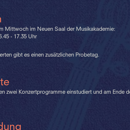
n
m Mittwoch im Neuen Saal der Musikakademie:
.45 - 17.35 Uhr
rten gibt es einen zusätzlichen Probetag.
te
den zwei Konzertprogramme einstudiert und am Ende 
dung