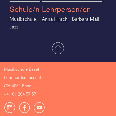
Schule/n
Lehrperson/en
Musikschule
Anna Hirsch
Barbara Mall
Jazz
Musikschule Basel
Leonhardsstrasse 6
CH-4051 Basel
+41 61 264 57 57