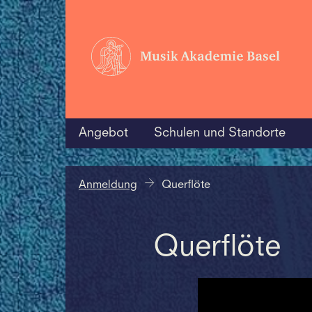
Angebot
Schulen und Standorte
Anmeldung
Querflöte
Querflöte