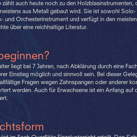
 zählt auch heute noch zu den Holzblasinstrumenten, 
eistens aus Metall gebaut wird. Sie ist sowohl Solo-
 und Orchesterinstrument und verfügt in den meiste
te über eine reichhaltige Literatur.
beginnen?
ter liegt bei 7 Jahren, nach Abklärung durch eine Fac
erer Einstieg möglich und sinnvoll sein. Bei dieser Gele
llfällige Fragen wegen Zahnspangen oder anderer kons
tert werden. Auch für Erwachsene ist ein Anfang auf 
rt.
ichtsform