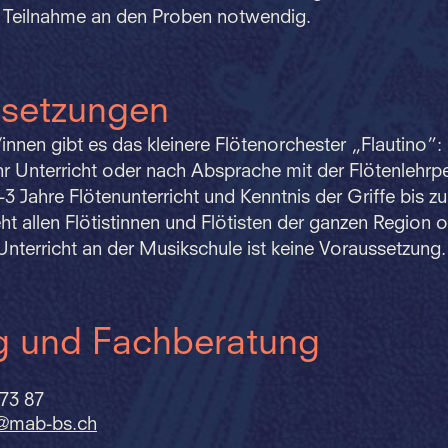
 Teilnahme an den Proben notwendig.
ssetzungen
innen gibt es das kleinere Flötenorchester „Flautino”
hr Unterricht oder nach Absprache mit der Flötenlehrp
2-3 Jahre Flötenunterricht und Kenntnis der Griffe bis z
ht allen Flötistinnen und Flötisten der ganzen Region o
 Unterricht an der Musikschule ist keine Voraussetzung.
g und Fachberatung
 73 87
y@mab-bs.
ch