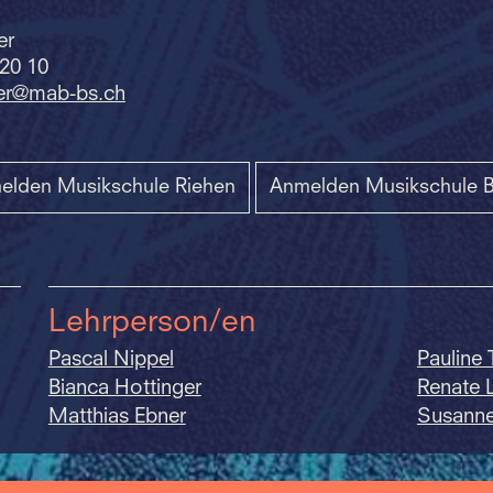
er
 20 10
er@mab-bs.
ch
elden Musikschule Riehen
Anmelden Musikschule B
Lehrperson/en
Pascal Nippel
Pauline 
Bianca Hottinger
Renate
Matthias Ebner
Susanne