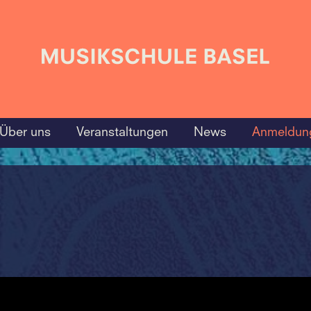
Über uns
Veranstaltungen
News
Anmeldun