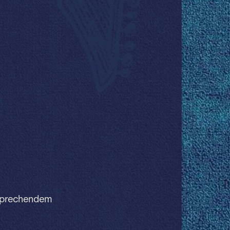
ntsprechendem