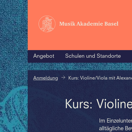
Angebot
Schulen und Standorte
Anmeldung
Kurs: Violine/Viola mit Alexa
Kurs: Violin
Im Einzelunte
alltägliche B