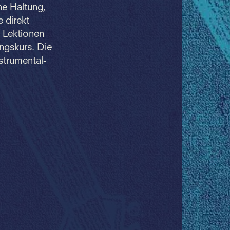
e Haltung,
 direkt
e Lektionen
ungskurs. Die
nstrumental-