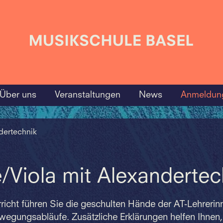
Über uns
Veranstaltungen
News
Anmeldun
ndertechnik
e/Viola mit Alexandertec
rricht führen Sie die geschulten Hände der AT-Lehreri
ewegungsabläufe. Zusätzliche Erklärungen helfen Ihnen