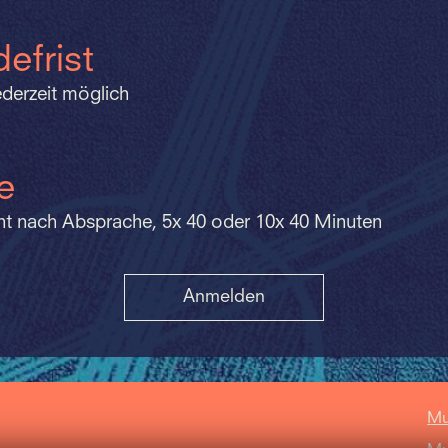
efrist
derzeit möglich
e
cht nach Absprache, 5x 40 oder 10x 40 Minuten
Anmelden
Mu