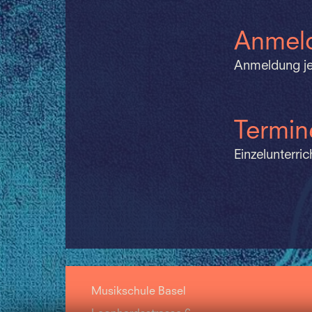
Anmeld
Anmeldung je
Termin
Einzelunterri
Musikschule Basel