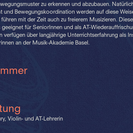
wegungsmuster zu erkennen und abzubauen. Natürlich
t und Bewegungskoordination werden auf diese Weise
 führen mit der Zeit auch zu freierem Musizieren. Dies
s geeignet für SeniorInnen und als AT-Wiederauffrisch
en verfügen über langjährige Unterrichtserfahrung als I
rinnen an der Musik-Akademie Basel.
ummer
itung
, Violin- und AT-Lehrerin