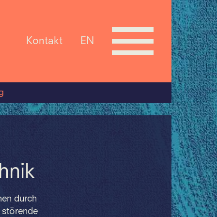
Kontakt
EN
g
hnik
nnen durch
, störende