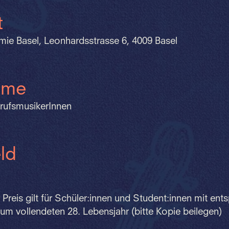
t
ie Basel, Leonhardsstrasse 6, 4009 Basel
hme
erufsmusikerInnen
ld
 Preis gilt für Schüler:innen und Student:innen mit e
um vollendeten 28. Lebensjahr (bitte Kopie beilegen)