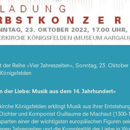
 der Reihe «Vier Jahreszeiten», Sonntag, 23. Oktober 
 Königsfelden
n der Liebe: Musik aus dem 14. Jahrhundert»
rkirche Königsfelden erklingt Musik aus ihrer Entstehun
 Dichter und Komponist Guillaume de Machaut (1300-1
parten einer der wichtigsten europäischen Figuren sein
enen Jahreszeiten und die Komplexität der Liebe in Wo