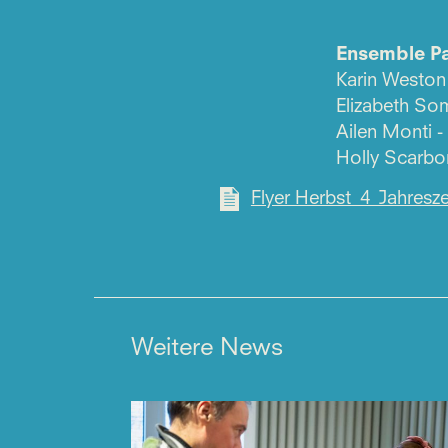
Ensemble P
Karin Weston
Elizabeth Som
Ailen Monti -
Holly Scarbor
Flyer Herbst_4_Jahresze
Weitere News