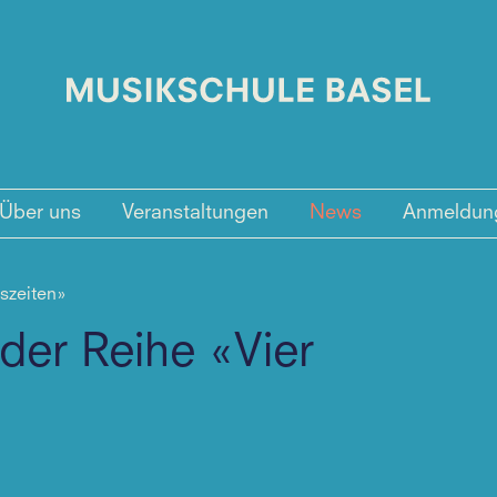
Über uns
Veranstaltungen
News
Anmeldun
eszeiten»
der Reihe «Vier