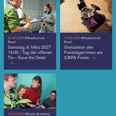
23.06.2026
#Musikschule
12.05.2026
#Musikschule
Basel
Basel
Samstag, 6. März 2027
Gratulation den
14:00 – Tag der offenen
Preisträger:innen am
Tür – Save the Date!
SJMW-Finale
16.04.2026
#Musik-Akademie