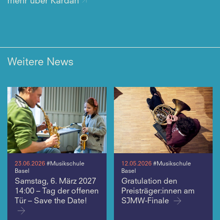
mehr über Kardan
Weitere News
23.06.2026
#Musikschule
12.05.2026
#Musikschule
Basel
Basel
Samstag, 6. März 2027
Gratulation den
14:00 – Tag der offenen
Preisträger:innen am
Tür – Save the Date!
SJMW-Finale