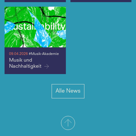
09.04.2026
#Musik-Akademie
Musik und
Nachhaltigkeit
Alle News