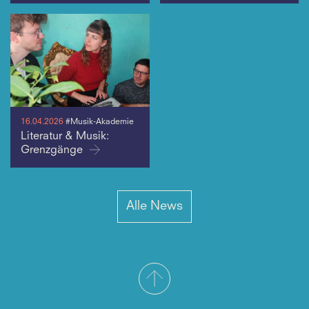
16.04.2026
#Musik-Akademie
Literatur & Musik:
Grenzgänge
Alle News