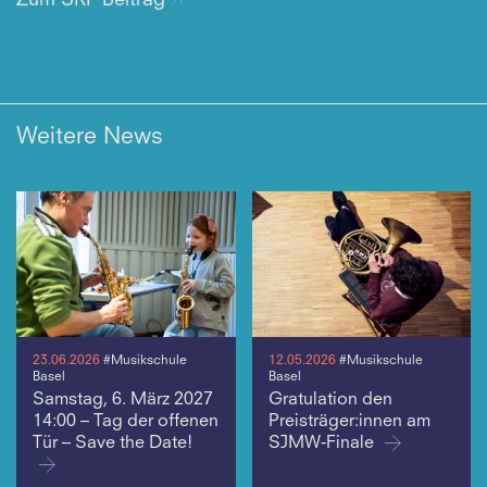
Zum SRF Beitrag
Weitere News
23.06.2026
#Musikschule
12.05.2026
#Musikschule
Basel
Basel
Samstag, 6. März 2027
Gratulation den
14:00 – Tag der offenen
Preisträger:innen am
Tür – Save the Date!
SJMW-Finale