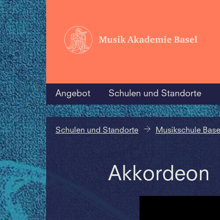
Angebot
Schulen und Standorte
Schulen und Standorte
Musikschule Base
Akkordeon