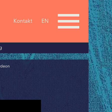
Kontakt
EN
g
rdeon