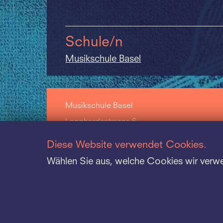
Schule/n
Musikschule Basel
Musikschule Basel
Leonhardsstrasse 6
CH-4051 Basel
Diese Website verwendet Cookies.
+41 61 264 57 57
Wählen Sie aus, welche Cookies wir verw