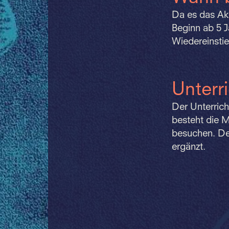
Da es das Akk
Beginn ab 5 J
Wiedereinstie
Unterr
Der Unterrich
besteht die M
besuchen. Der
ergänzt.