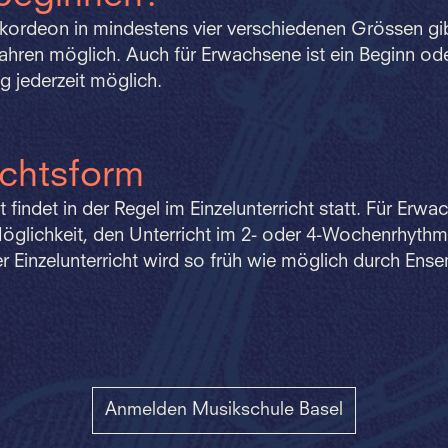
ordeon in mindestens vier verschiedenen Grössen gibt
ahren möglich. Auch für Erwachsene ist ein Beginn ode
g jederzeit möglich.
ichtsform
t findet in der Regel im Einzelunterricht statt. Für Erw
öglichkeit, den Unterricht im 2- oder 4-Wochenrhythm
 Einzelunterricht wird so früh wie möglich durch Ense
Anmelden Musikschule Basel