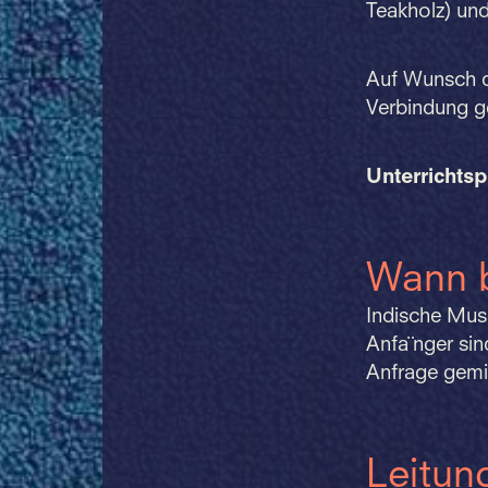
Teakholz) un
Auf Wunsch de
Verbindung g
Unterrichtsp
Wann 
Indische Mus
Anfa¨nger sin
Anfrage gemi
Leitun