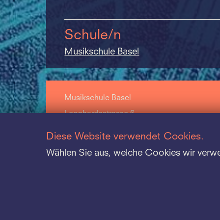
Schule/n
Musikschule Basel
Musikschule Basel
Leonhardsstrasse 6
CH-4051 Basel
Diese Website verwendet Cookies.
+41 61 264 57 57
Wählen Sie aus, welche Cookies wir verw