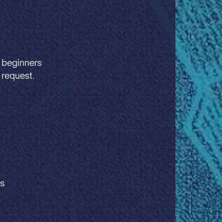
 beginners
 request.
rs