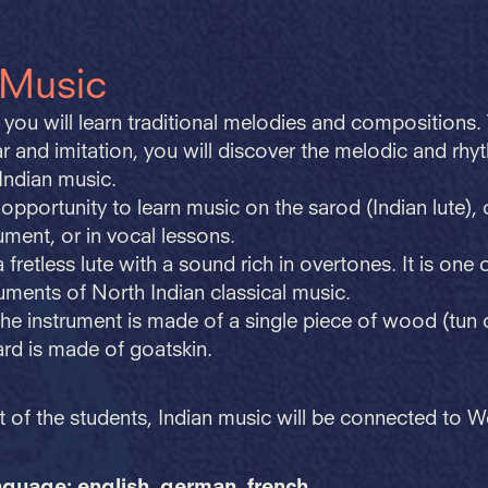
 Music
e you will learn traditional melodies and compositions
ar and imitation, you will discover the melodic and rhy
 Indian music.
opportunity to learn music on the sarod (Indian lute)
ument, or in vocal lessons.
 fretless lute with a sound rich in overtones. It is one 
ruments of North Indian classical music.
he instrument is made of a single piece of wood (tun 
rd is made of goatskin.
t of the students, Indian music will be connected to W