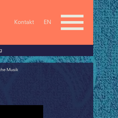
Kontakt
EN
g
che Musik