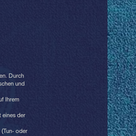
nen. Durch
ischen und
uf Ihrem
 eines der
 (Tun- oder