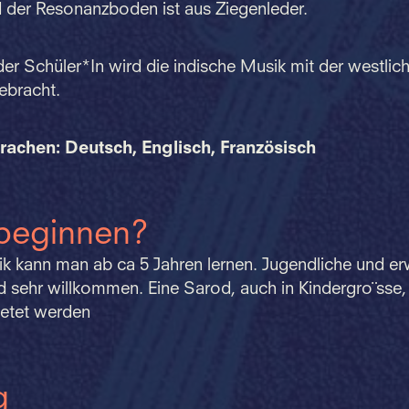
d der Resonanzboden ist aus Ziegenleder.
r Schüler*In wird die indische Musik mit der westlic
ebracht.
rachen: Deutsch, Englisch, Französisch
beginnen?
ik kann man ab ca 5 Jahren lernen. Jugendliche und e
d sehr willkommen. Eine Sarod, auch in Kindergro¨sse,
etet werden
g