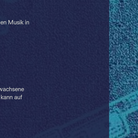
hen Musik in
rwachsene
 kann auf