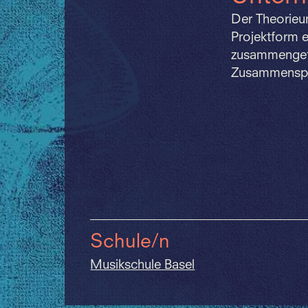
Der Theorieun
Projektform e
zusammengefü
Zusammenspie
Schule/n
Musikschule Basel