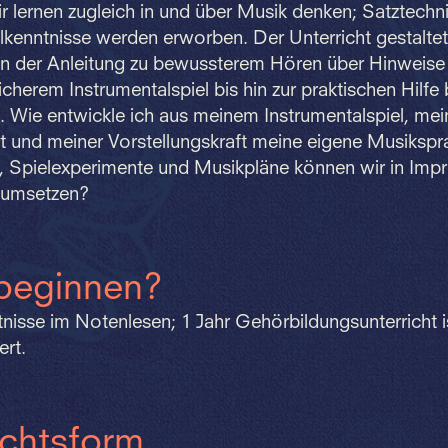
r lernen zugleich in und über Musik denken; Satztech
tilkenntnisse werden erworben. Der Unterricht gestaltet
von der Anleitung zu bewussterem Hören über Hinweise
icherem Instrumentalspiel bis hin zur praktischen Hilfe
 Wie entwickle ich aus meinem Instrumentalspiel, mei
t und meiner Vorstellungskraft meine eigene Musiksp
, Spielexperimente und Musikpläne können wir in Impr
 umsetzen?
beginnen?
nisse im Notenlesen; 1 Jahr Gehörbildungsunterricht i
rt.
ichtsform