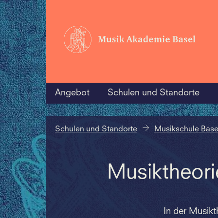
Angebot
Schulen und Standorte
Schulen und Standorte
Musikschule Base
Musiktheori
In der Musik