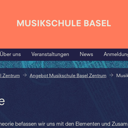
Über uns
Veranstaltungen
News
Anmeldun
l Zentrum
Angebot Musikschule Basel Zentrum
Musik
e
theorie befassen wir uns mit den Elementen und Zus