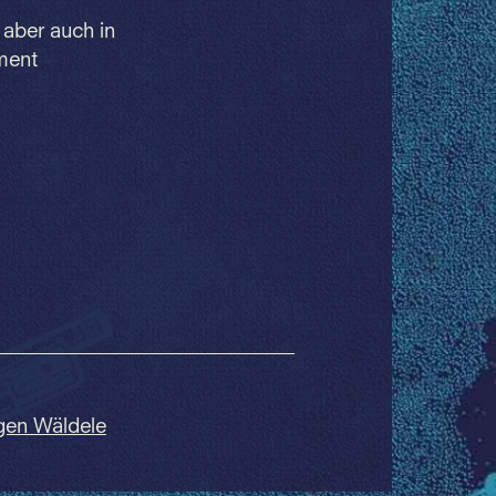
 aber auch in
ument
gen Wäldele