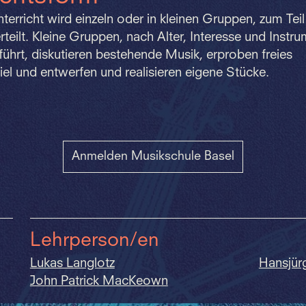
terricht wird einzeln oder in kleinen Gruppen, zum Teil
rteilt. Kleine Gruppen, nach Alter, Interesse und Instr
hrt, diskutieren bestehende Musik, erproben freies
l und entwerfen und realisieren eigene Stücke.
Anmelden Musikschule Basel
Lehrperson/en
Lukas Langlotz
Hansjür
John Patrick MacKeown