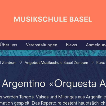
Über uns
Veranstaltungen
News
Anmeldun
l Zentrum
Angebot Musikschule Basel Zentrum
Kurs:
 Argentino «Orquesta A
rs werden Tangos, Valses und Milongas aus Argentinie
ation gespielt. Das Repertoire besteht hauptsächlich