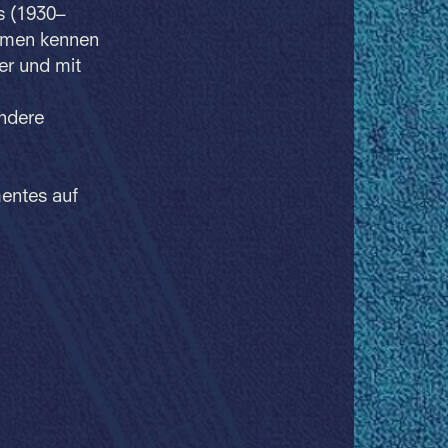
s (1930–
thmen kennen
er und mit
Andere
mentes auf