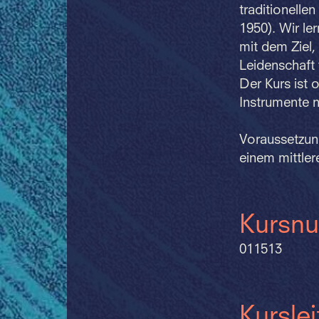
traditionell
1950). Wir l
mit dem Ziel,
Leidenschaft 
Der Kurs ist 
Instrumente 
Voraussetzun
einem mittler
Kursn
011513
Kursle