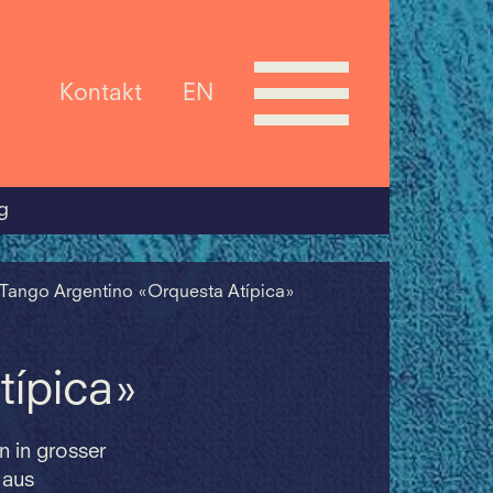
Kontakt
EN
g
 Tango Argentino «Orquesta Atípica»
típica»
n in grosser
 aus