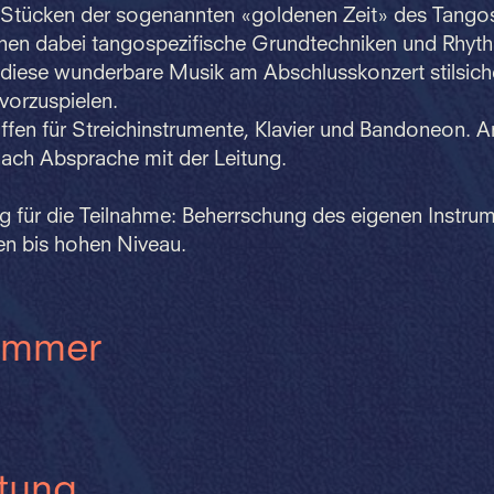
en Stücken der sogenannten «goldenen Zeit» des Tango
ernen dabei tangospezifische Grundtechniken und Rhy
 diese wunderbare Musik am Abschlusskonzert stilsich
vorzuspielen.
offen für Streichinstrumente, Klavier und Bandoneon. 
nach Absprache mit der Leitung.
g für die Teilnahme: Beherrschung des eigenen Instru
en bis hohen Niveau.
ummer
itung