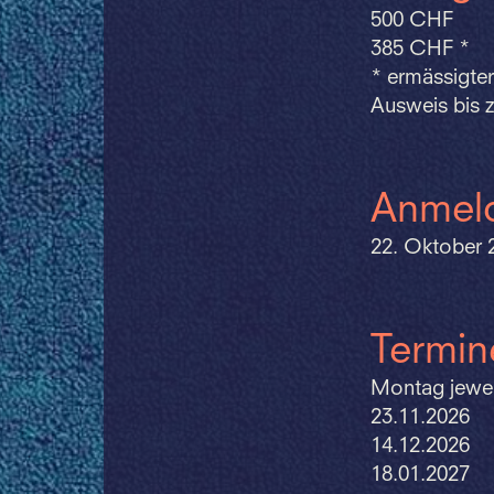
500 CHF
385 CHF *
* ermässigter
Ausweis bis z
Anmeld
22. Oktober 
Termin
Montag jewei
23.11.2026
14.12.2026
18.01.2027