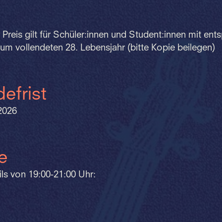
 Preis gilt für Schüler:innen und Student:innen mit e
um vollendeten 28. Lebensjahr (bitte Kopie beilegen)
efrist
2026
e
ls von 19:00-21:00 Uhr: