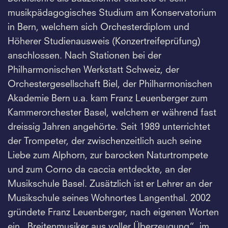
musikpädagogisches Studium am Konservatorium
in Bern, welchem sich Orchesterdiplom und
Höherer Studienausweis (Konzertreifeprüfung)
anschlossen. Nach Stationen bei der
Philharmonischen Werkstatt Schweiz, der
Orchestergesellschaft Biel, der Philharmonischen
Akademie Bern u.a. kam Franz Leuenberger zum
Kammerorchester Basel, welchem er während fast
dreissig Jahren angehörte. Seit 1989 unterrichtet
der Trompeter, der zwischenzeitlich auch seine
Liebe zum Alphorn, zur barocken Naturtrompete
und zum Corno da caccia entdeckte, an der
Musikschule Basel. Zusätzlich ist er Lehrer an der
Musikschule seines Wohnortes Langenthal. 2002
gründete Franz Leuenberger, nach eigenen Worten
ein „Breitenmusiker aus voller Überzeugung“, im