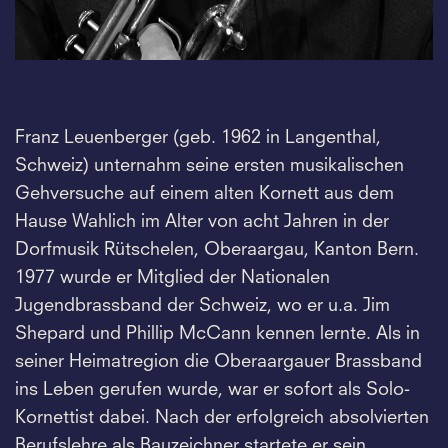
Franz Leuenberger (geb. 1962 in Langenthal,
Schweiz) unternahm seine ersten musikalischen
Gehversuche auf einem alten Kornett aus dem
Hause Wahlich im Alter von acht Jahren in der
Dorfmusik Rütschelen, Oberaargau, Kanton Bern.
1977 wurde er Mitglied der Nationalen
Jugendbrassband der Schweiz, wo er u.a. Jim
Shepard und Phillip McCann kennen lernte. Als in
seiner Heimatregion die Oberaargauer Brassband
ins Leben gerufen wurde, war er sofort als Solo-
Kornettist dabei. Nach der erfolgreich absolvierten
Berufslehre als Bauzeichner startete er sein