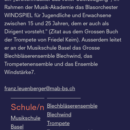
Rahmen der Musik-Akademie das Blasorchester
WINDSPIEL für Jugendliche und Erwachsene
zwischen 15 und 25 Jahren, dem er auch als
Dirigent vorsteht." (Zitat aus dem Grossen Buch
der Trompete von Friedel Keim). Ausserdem leitet
er an der Musikschule Basel das Grosse
Blechbläserensemble Blechwind, das
Trompetenensemble und das Ensemble
Windstärke7.
franz.
leuenberger@mab-bs.
ch
Blechbläserensemble
Schule/n
Blechwind
Musikschule
Trompete
Basel