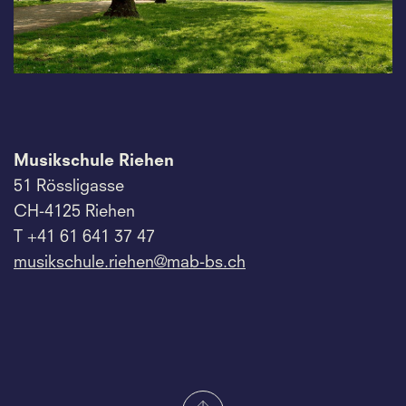
Musikschule Riehen
51 Rössligasse
CH-4125 Riehen
T +41 61 641 37 47
musikschule.
riehen@mab-bs.
ch