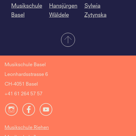
Musikschule
Hansjürgen
Sylwia
Basel
Wäldele
Zytynska
Musikschule Basel
Leonhardsstrasse 6
CH-4051 Basel
+41 61 264 57 57
Musikschule Riehen