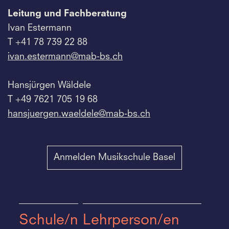
Leitung und Fachberatung
Ivan Estermann
T +41 78 739 22 88
ivan.
estermann@mab-bs.
ch
Hansjürgen Wäldele
T +49 7621 705 19 68
hansjuergen.
waeldele@mab-bs.
ch
Anmelden Musikschule Basel
Schule/n
Lehrperson/en