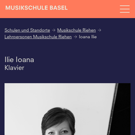
Schulen und Standorte
Musikschule Riehen
Lehrpersonen Musikschule Riehen
Ioana Ilie
Ilie Ioana
Klavier