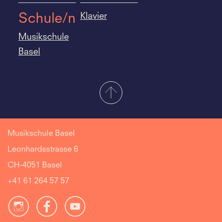
Klavier
Schule/n
Musikschule
Basel
Musikschule Basel
Leonhardsstrasse 6
CH-4051 Basel
+41 61 264 57 57