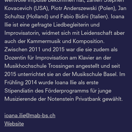
wertvolle Impulse bekommen hat, zählen Stephen
Kovacevich (USA), Piotr Anderszewski (Polen), Jan
Schultsz (Holland) und Fabio Bidini (Italien). Ioana
Ilie ist eine gefragte Liedbegleiterin und
Improvisatorin, widmet sich mit Leidenschaft aber
auch der Kammermusik und Komposition.
Zwischen 2011 und 2015 war die sie zudem als
Dozentin für Improvisation am Klavier an der
Musikhochschule Trossingen angestellt und seit
2015 unterrichtet sie an der Musikschule Basel. Im
Frühling 2014 wurde Ioana Ilie als erste
Stipendiatin des Förderprogramms für junge
Musizierende der Notenstein Privatbank gewählt.
ioana.
ilie@mab-bs.
ch
Website