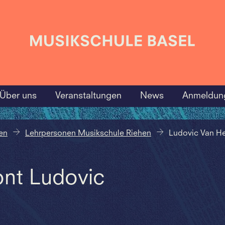
Über uns
Veranstaltungen
News
Anmeldun
en
Lehrpersonen Musikschule Riehen
Ludovic Van H
ont Ludovic