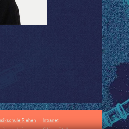
sikschule Riehen
Intranet