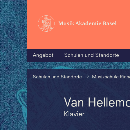
Angebot
Schulen und Standorte
Schulen und Standorte
Musikschule Rieh
Van Hellem
Klavier