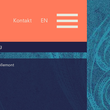
Kontakt
EN
g
ellemont