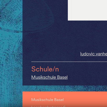
ludovic.
vanh
Schule/n
Musikschule Basel
Musikschule Basel