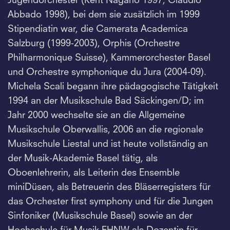
Jugendorchester (Kent Nagano 1997, Claudio
Abbado 1998), bei dem sie zusätzlich im 1999
Stipendiatin war, die Camerata Academica
Salzburg (1999-2003), Orphis (Orchestre
Philharmonique Suisse), Kammerorchester Basel
und Orchestre symphonique du Jura (2004-09).
Michela Scali begann ihre pädagogische Tätigkeit
1994 an der Musikschule Bad Säckingen/D; im
Jahr 2000 wechselte sie an die Allgemeine
Musikschule Oberwallis, 2006 an die regionale
Musikschule Liestal und ist heute vollständig an
der Musik-Akademie Basel tätig, als
Oboenlehrerin, als Leiterin des Ensemble
miniDüsen, als Betreuerin des Bläserregisters für
das Orchester first symphony und für die Jungen
Sinfoniker (Musikschule Basel) sowie an der