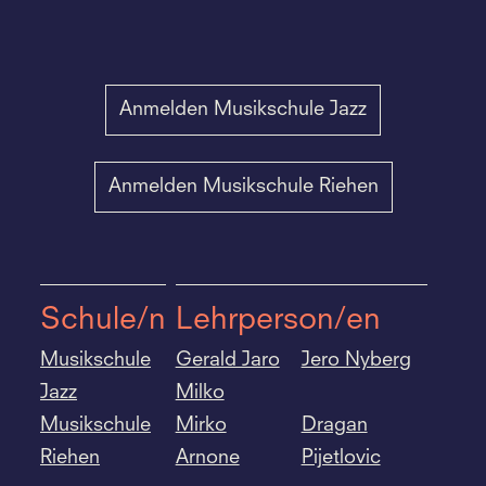
Anmelden Musikschule Jazz
Anmelden Musikschule Riehen
Schule/n
Lehrperson/en
Musikschule
Gerald Jaro
Jero Nyberg
Jazz
Milko
Musikschule
Mirko
Dragan
Riehen
Arnone
Pijetlovic