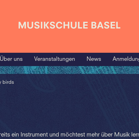
Über uns
Veranstaltungen
News
Anmeldun
y birds
reits ein Instrument und möchtest mehr über Musik le