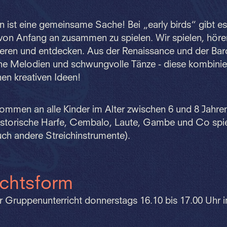
ist eine gemeinsame Sache! Bei „early birds“ gibt es
von Anfang an zusammen zu spielen. Wir spielen, höre
tieren und entdecken. Aus der Renaissance und der Bar
öne Melodien und schwungvolle Tänze - diese kombinie
en kreativen Ideen!
kommen an alle Kinder im Alter zwischen 6 und 8 Jahren
Historische Harfe, Cembalo, Laute, Gambe und Co spi
ch andere Streichinstrumente).
ichtsform
r Gruppenunterricht donnerstags 16.10 bis 17.00 Uhr 