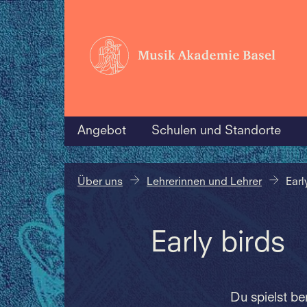
Angebot
Schulen und Standorte
Über uns
Lehrerinnen und Lehrer
Earl
Early birds
Du spielst be