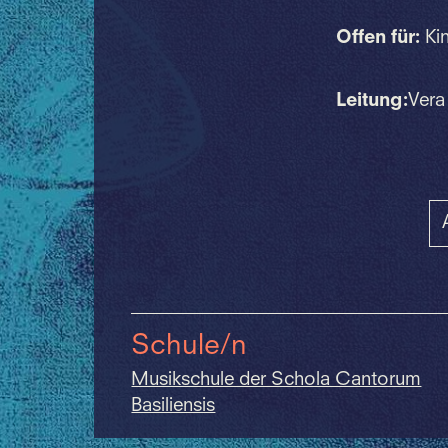
Offen für:
Kin
Leitung:
Vera
Schule/n
Musikschule der Schola Cantorum
Basiliensis