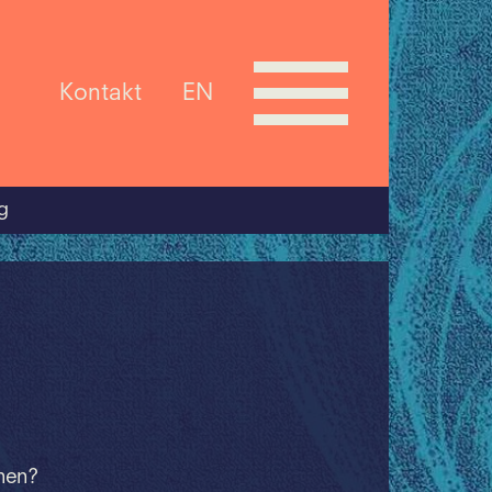
Kontakt
EN
g
rnen?