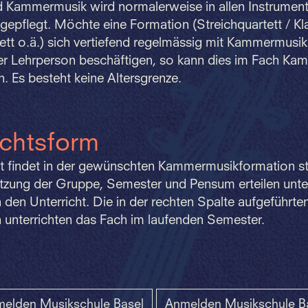
 Kammermusik wird normalerweise in allen Instrument
gepflegt. Möchte eine Formation (Streichquartett / Klav
ett o.ä.) sich vertiefend regelmässig mit Kammermusik
ner Lehrperson beschäftigen, so kann dies im Fach K
. Es besteht keine Altersgrenze.
ichtsform
ht findet in der gewünschten Kammermusikformation st
ung der Gruppe, Semester und Pensum erteilen unter
den Unterricht. Die in der rechten Spalte aufgeführte
 unterrichten das Fach im laufenden Semester.
elden Musikschule Basel
Anmelden Musikschule B