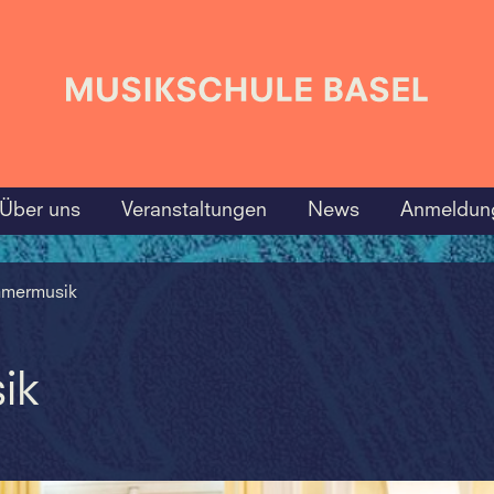
Über uns
Veranstaltungen
News
Anmeldun
mermusik
ik