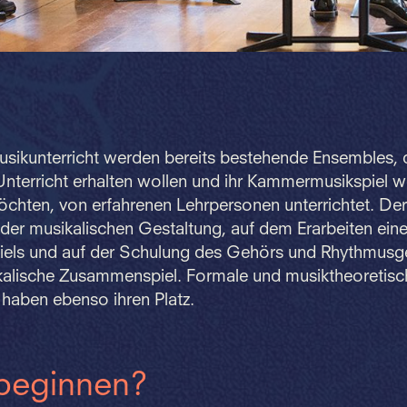
ikunterricht werden bereits bestehende Ensembles, 
nterricht erhalten wollen und ihr Kammermusikspiel w
chten, von erfahrenen Lehrpersonen unterrichtet. Der
 der musikalischen Gestaltung, auf dem Erarbeiten ein
ls und auf der Schulung des Gehörs und Rhythmusgef
lische Zusammenspiel. Formale und musiktheoretisc
haben ebenso ihren Platz.
beginnen?