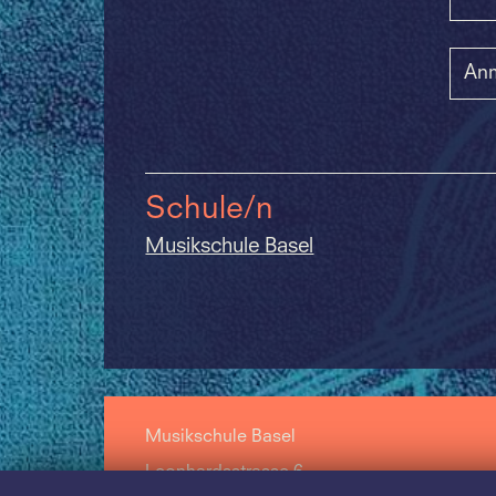
Anm
Schule/n
Musikschule Basel
Musikschule Basel
Leonhardsstrasse 6