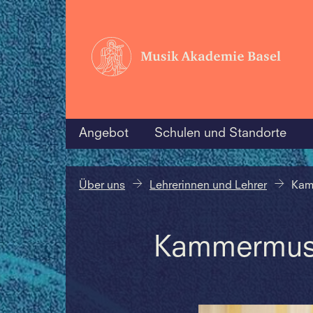
Angebot
Schulen und Standorte
Über uns
Lehrerinnen und Lehrer
Kam
Kammermus