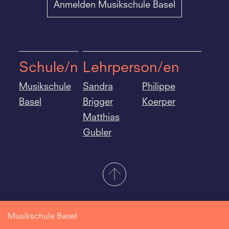
Anmelden Musikschule Basel
Schule/n
Lehrperson/en
Musikschule
Sandra
Philippe
Basel
Brigger
Koerper
Matthias
Gubler
Musikschule Basel