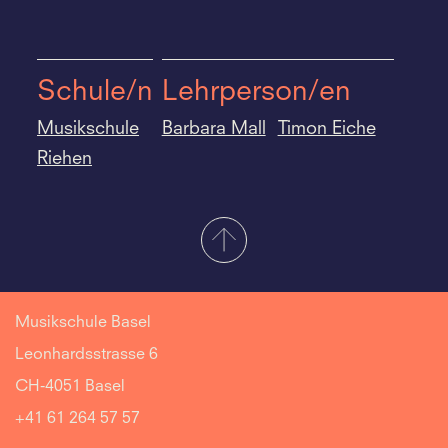
Schule/n
Lehrperson/en
Musikschule
Barbara Mall
Timon Eiche
Riehen
Musikschule Basel
Leonhardsstrasse 6
CH-4051 Basel
+41 61 264 57 57