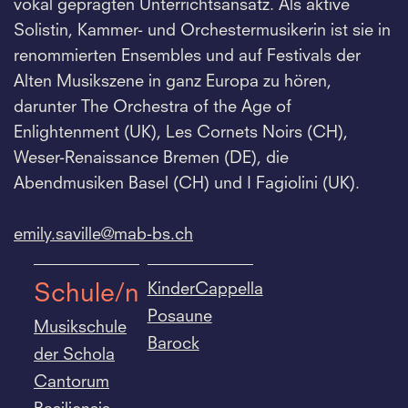
vokal geprägten Unterrichtsansatz. Als aktive
Solistin, Kammer- und Orchestermusikerin ist sie in
renommierten Ensembles und auf Festivals der
Alten Musikszene in ganz Europa zu hören,
darunter The Orchestra of the Age of
Enlightenment (UK), Les Cornets Noirs (CH),
Weser-Renaissance Bremen (DE), die
Abendmusiken Basel (CH) und I Fagiolini (UK).
emily.
saville@mab-bs.
ch
KinderCappella
Schule/n
Posaune
Musikschule
Barock
der Schola
Cantorum