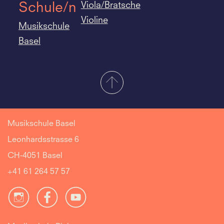
Viola/Bratsche
Schule/n
Violine
Musikschule
Basel
Musikschule Basel
Leonhardsstrasse 6
CH-4051 Basel
+41 61 264 57 57