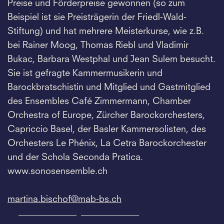
Preise und Förderpreise gewonnen (so zum
Beispiel ist sie Preisträgerin der Friedl-Wald-
Stiftung) und hat mehrere Meisterkurse, wie z.B.
bei Rainer Moog, Thomas Riebl und Vladimir
Bukac, Barbara Westphal und Jean Sulem besucht.
Sie ist gefragte Kammermusikerin und
Barockbratschistin und Mitglied und Gastmitglied
des Ensembles Café Zimmermann, Chamber
Orchestra of Europe, Zürcher Barockorchesters,
Capriccio Basel, der Basler Kammersolisten, des
Orchesters Le Phénix, La Cetra Barockorchester
und der Schola Seconda Pratica.
www.sonosensemble.ch
martina.
bischof@mab-bs.
ch