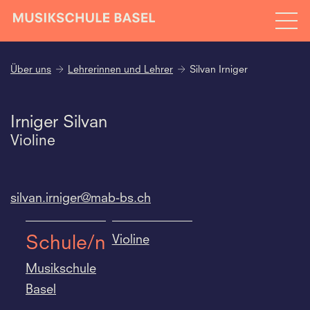
Über uns
Lehrerinnen und Lehrer
Silvan Irniger
Irniger Silvan
Violine
silvan.
irniger@mab-bs.
ch
Violine
Schule/n
Musikschule
Basel