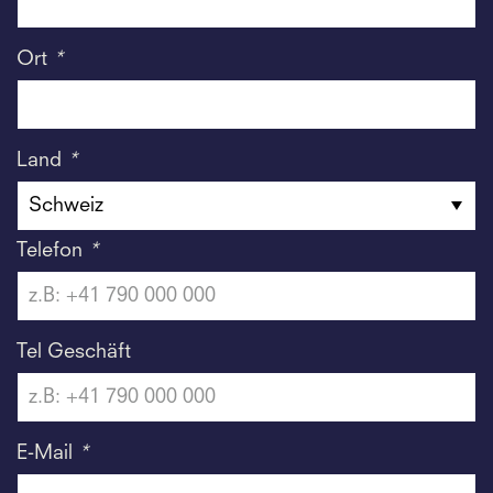
Ort
*
Land
*
Telefon
*
Tel Geschäft
E-Mail
*