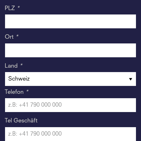
PLZ
*
Ort
*
Land
*
Telefon
*
Tel Geschäft