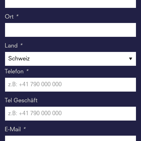
Ort
*
Land
*
Telefon
*
Tel Geschäft
E-Mail
*