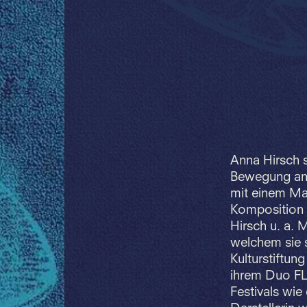
Anna Hirsch 
Bewegung an 
mit einem Mas
Komposition 
Hirsch u. a. 
welchem sie s
Kulturstiftun
ihrem Duo FL
Festivals wie