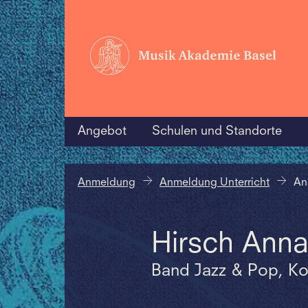
Angebot
Schulen und Standorte
Anmeldung
Anmeldung Unterricht
An
Hirsch Ann
Band Jazz & Pop, Ko