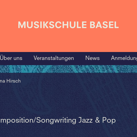
Über uns
Veranstaltungen
News
Anmeldun
na Hirsch
a
mposition/Songwriting Jazz & Pop