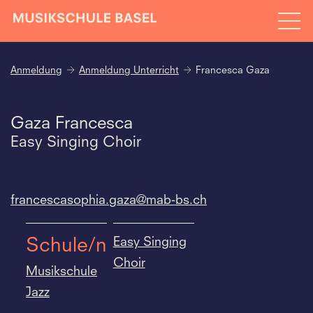
Anmeldung
Anmeldung Unterricht
Francesca Gaza
Gaza Francesca
Easy Singing Choir
francescasophia.
gaza@mab-bs.
ch
Easy Singing
Schule/n
Choir
Musikschule
Jazz