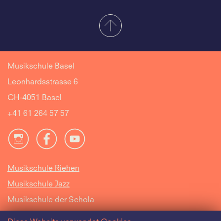
Musikschule Basel
Leonhardsstrasse 6
CH-4051 Basel
+41 61 264 57 57
Musikschule Riehen
Musikschule Jazz
Musikschule der Schola
Cantorum Basiliensis