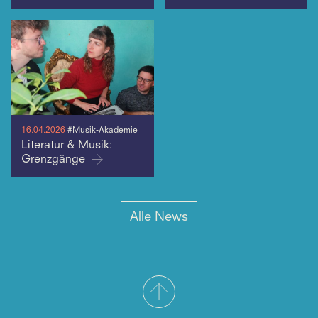
16.04.2026
#Musik-Akademie
Literatur & Musik:
Grenzgänge
Alle News