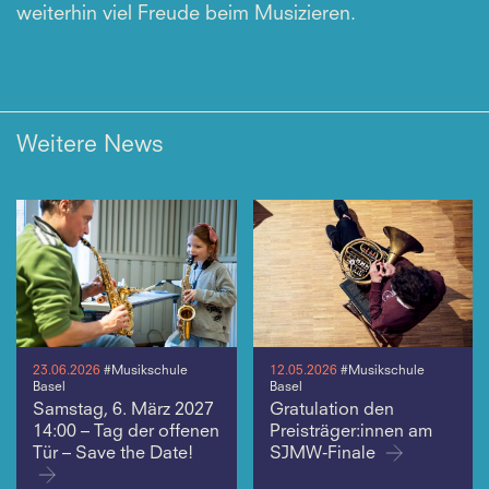
weiterhin viel Freude beim Musizieren.
Weitere News
23.06.2026
#Musikschule
12.05.2026
#Musikschule
Basel
Basel
Samstag, 6. März 2027
Gratulation den
14:00 – Tag der offenen
Preisträger:innen am
Tür – Save the Date!
SJMW-Finale