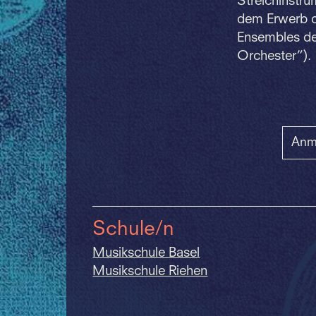
Streichinstr
dem Erwerb d
Ensembles de
Orchester”).
Anm
Schule/n
Musikschule Basel
Musikschule Riehen