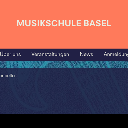
Über uns
Veranstaltungen
News
Anmeldun
oncello