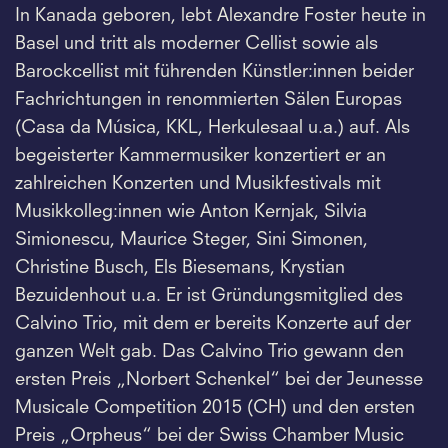
In Kanada geboren, lebt Alexandre Foster heute in
Basel und tritt als moderner Cellist sowie als
Barockcellist mit führenden Künstler:innen beider
Fachrichtungen in renommierten Sälen Europas
(Casa da Música, KKL, Herkulesaal u.a.) auf. Als
begeisterter Kammermusiker konzertiert er an
zahlreichen Konzerten und Musikfestivals mit
Musikkolleg:innen wie Anton Kernjak, Silvia
Simionescu, Maurice Steger, Sini Simonen,
Christine Busch, Els Biesemans, Krystian
Bezuidenhout u.a. Er ist Gründungsmitglied des
Calvino Trio, mit dem er bereits Konzerte auf der
ganzen Welt gab. Das Calvino Trio gewann den
ersten Preis „Norbert Schenkel“ bei der Jeunesse
Musicale Competition 2015 (CH) und den ersten
Preis „Orpheus“ bei der Swiss Chamber Music