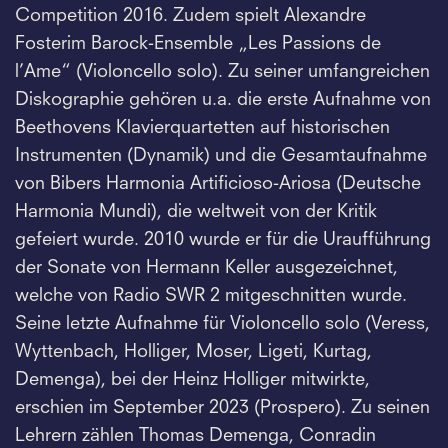
Competition 2016. Zudem spielt Alexandre
Fosterim Barock-Ensemble „Les Passions de
l’Ame“ (Violoncello solo). Zu seiner umfangreichen
Diskographie gehören u.a. die erste Aufnahme von
Beethovens Klavierquartetten auf historischen
Instrumenten (Dynamik) und die Gesamtaufnahme
von Bibers Harmonia Artificioso-Ariosa (Deutsche
Harmonia Mundi), die weltweit von der Kritik
gefeiert wurde. 2010 wurde er für die Uraufführung
der Sonate von Hermann Keller ausgezeichnet,
welche von Radio SWR 2 mitgeschnitten wurde.
Seine letzte Aufnahme für Violoncello solo (Veress,
Wyttenbach, Holliger, Moser, Ligeti, Kurtag,
Demenga), bei der Heinz Holliger mitwirkte,
erschien im September 2023 (Prospero). Zu seinen
Lehrern zählen Thomas Demenga, Conradin