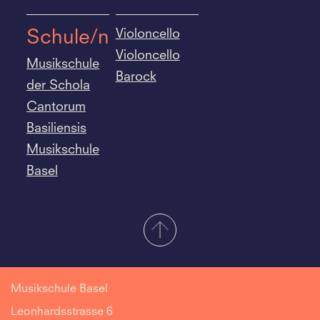
Violoncello
Schule/n
Violoncello
Musikschule
Barock
der Schola
Cantorum
Basiliensis
Musikschule
Basel
Musikschule Basel
Leonhardsstrasse 6